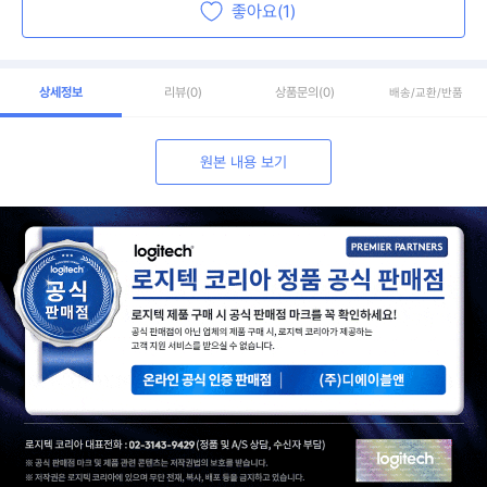
좋아요(1)
상세정보
리뷰
(0)
상품문의
(0)
배송/교환/반품
원본 내용 보기