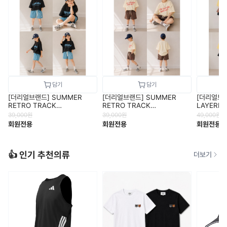
[더리얼브랜드] SUMMER
[더리얼브랜드] SUMMER
[더리얼브랜
RETRO TRACK
RETRO TRACK
LAYERED
SHORT(SKY BLUE) - 남녀공
SHORT(BROWN)
아
39,000
원
39,000
원
49,000
원
용
회원전용
회원전용
회원전용
👍 인기 추천의류
더보기