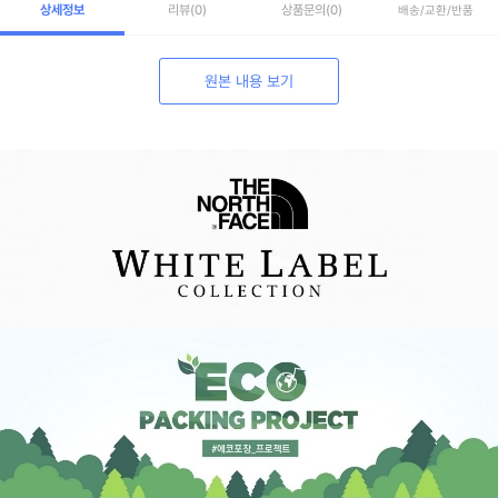
상세정보
리뷰
(0)
상품문의
(0)
배송/교환/반품
원본 내용 보기