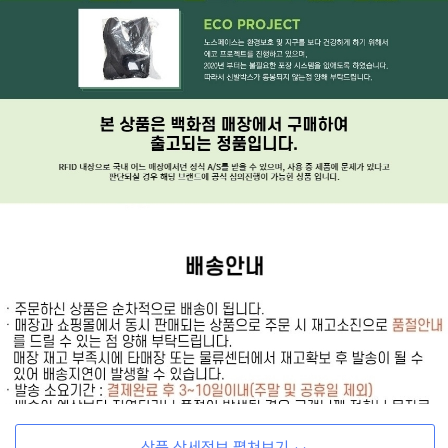
상품 상세정보 펼쳐보기