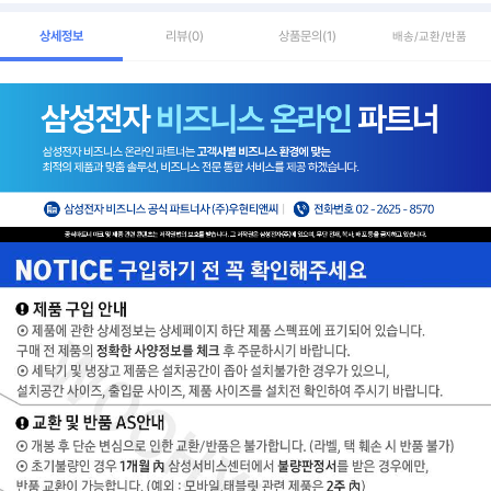
상세정보
리뷰
(0)
상품문의
(1)
배송/교환/반품