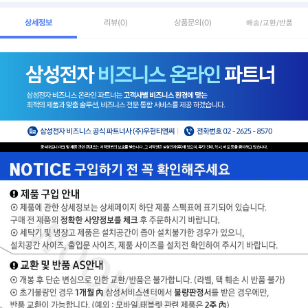
상세정보
리뷰
(0)
상품문의
(0)
배송/교환/반품