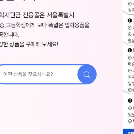
학지원금 전용몰은 서울특별시
,중,고등학생에게 보다 폭넓은 입학용품을
공합니다.
양한 상품을 구매해 보세요!