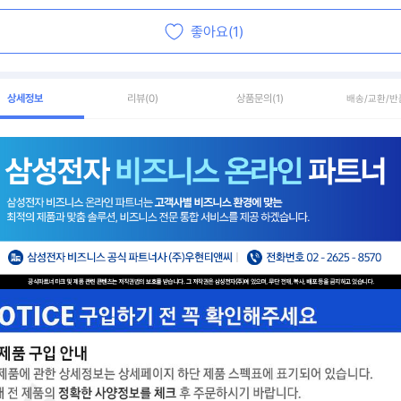
좋아요(1)
상세정보
리뷰
(0)
상품문의
(1)
배송/교환/반