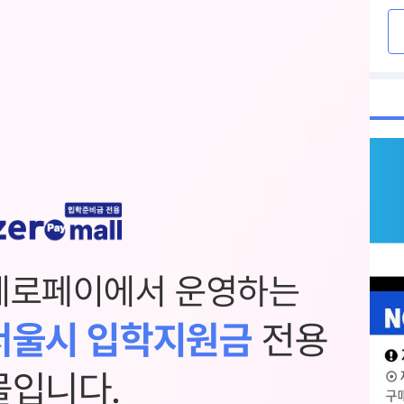
제로페이에서 운영하는
서울시 입학지원금
전용
몰입니다.