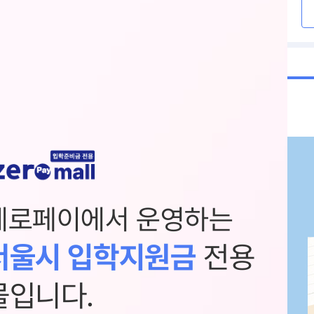
제로페이에서 운영하는
서울시 입학지원금
전용
몰입니다.