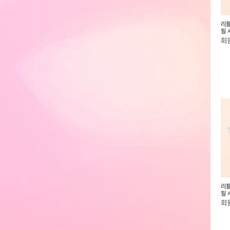
00mah 맥세이프 스
춘식이 도킹형 보조배터리
카카오프렌즈 춘식이 패치 샤프
리틀
터리
필 
회원전용
회원전용
회
00mah 맥세이프 스
춘식이 도킹형 보조배터리
카카오프렌즈 춘식이 패치 샤프
리틀
터리
필 
회원전용
회원전용
회