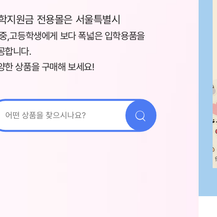
학지원금 전용몰은 서울특별시
,중,고등학생에게 보다 폭넓은 입학용품을
공합니다.
양한 상품을 구매해 보세요!