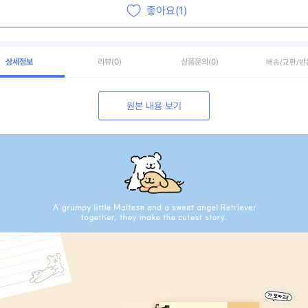
좋아요(1)
상세정보
리뷰
(0)
상품문의
(0)
배송/교환/반
원본 내용 보기