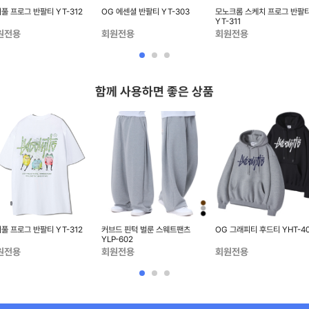
풀 프로그 반팔티 YT-312
OG 에센셜 반팔티 YT-303
모노크롬 스케치 프로그 반팔
YT-311
원전용
회원전용
회원전용
함께 사용하면 좋은 상품
풀 프로그 반팔티 YT-312
커브드 핀턱 벌룬 스웨트팬츠
OG 그래피티 후드티 YHT-4
YLP-602
원전용
회원전용
회원전용