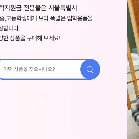
학지원금 전용몰은 서울특별시
,중,고등학생에게 보다 폭넓은 입학용품을
공합니다.
양한 상품을 구매해 보세요!