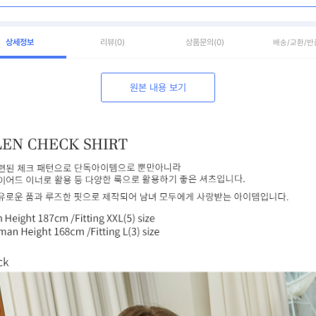
상세정보
리뷰
(0)
상품문의
(0)
배송/교환/반
원본 내용 보기