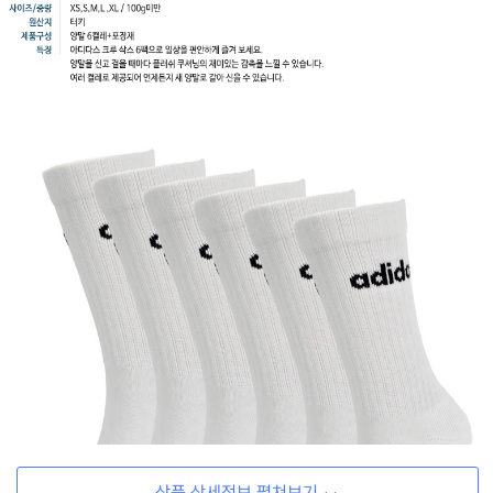
상품 상세정보 펼쳐보기