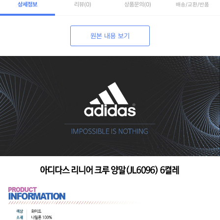
상세정보
리뷰
(0)
상품문의
(0)
배송/교환/반품
원본 내용 보기