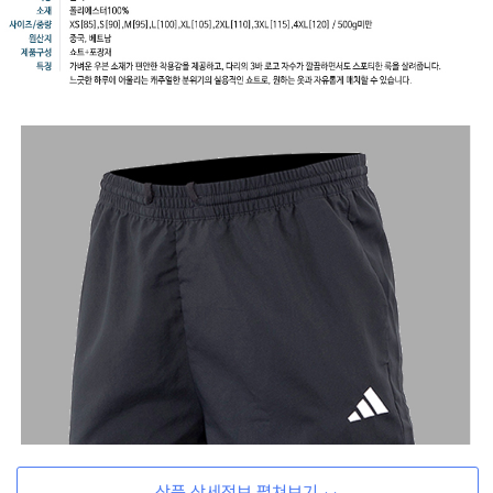
상품 상세정보 펼쳐보기