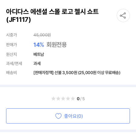
아디다스 에센셜 스몰 로고 첼시 쇼트
(JF1117)
시중가
45,000
원
%
회원전용
14
판매가
원산지
베트남
과세/면세
과세
배송비
[판매자정책] 선불
3,500원
(25,000원 이상 무료배송)
0
/5
좋아요(0)