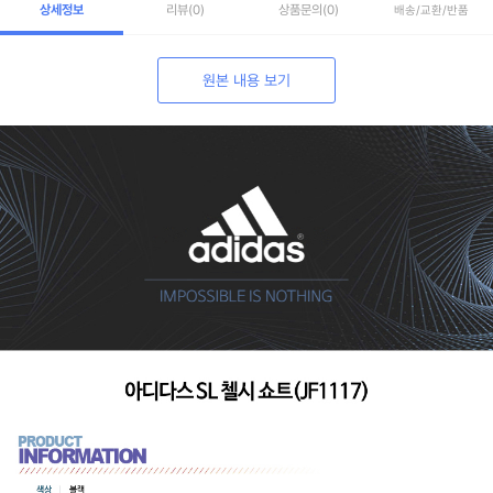
상세정보
리뷰
(0)
상품문의
(0)
배송/교환/반품
원본 내용 보기