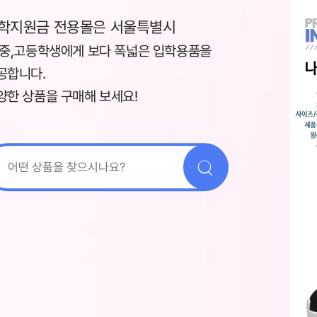
학지원금 전용몰은 서울특별시
,중,고등학생에게 보다 폭넓은 입학용품을
공합니다.
양한 상품을 구매해 보세요!