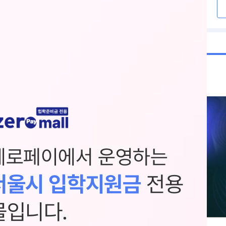
제로페이에서 운영하는
서울시 입학지원금
전용
몰입니다.