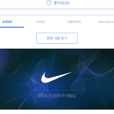
좋아요(0)
상세정보
리뷰
(0)
상품문의
(0)
배송/교환/반
원본 내용 보기