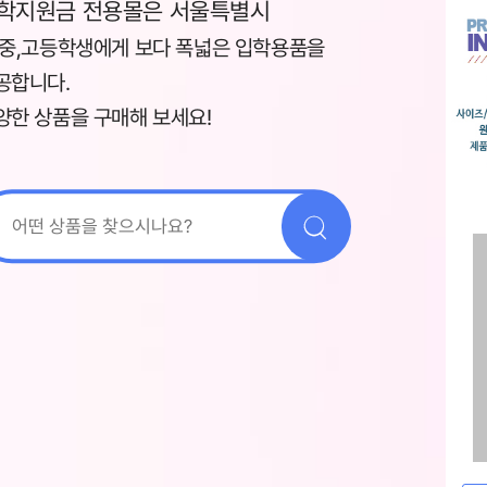
학지원금 전용몰은 서울특별시
,중,고등학생에게 보다 폭넓은 입학용품을
공합니다.
양한 상품을 구매해 보세요!