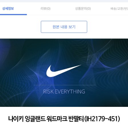
상세정보
리뷰
(0)
상품문의
(0)
배송/교환/반
원본 내용 보기