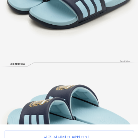
상품 상세정보 펼쳐보기