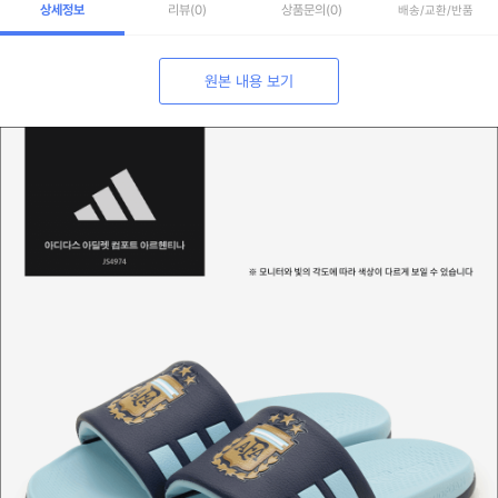
상세정보
리뷰
(0)
상품문의
(0)
배송/교환/반품
원본 내용 보기