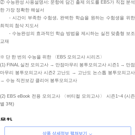
② 수능완성 사용설명서: 문항에 담긴 출제 의도를 EBS가 직접 분석
한 가장 정확한 해설서
- 시간이 부족한 수험생, 완벽한 학습을 원하는 수험생을 위한
최적의 첨삭 지도서
- 수능완성의 효과적인 학습 방법을 제시하는 실전 맞춤형 보조
교재
※ 단 한 번의 수능을 위한 〈EBS 모의고사 시리즈〉
(1) FINAL 실전 모의고사 → 만점마무리 봉투모의고사 시즌1 → 만점
마무리 봉투모의고사 시즌2 고난도 → 고난도 논스톱 봉투모의고사
→ 수능 직전보강 클리어 봉투모의고사
(2) EBS eBook 전용 모의고사 〈버티컬 모의고사〉 시즌1~4 (시즌
별 3책)
목차
01 독서
상품 상세정보 펼쳐보기