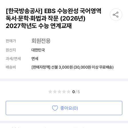
[한국방송공사] EBS 수능완성 국어영역
독서·문학·화법과 작문 (2026년)
2027학년도 수능 연계교재
회원전용
판매가
원산지
대한민국
과세/면세
면세
배송비
[판매자정책] 선불
3,000원
(30,000원 이상 무료배송)
0
/5
좋아요(0)