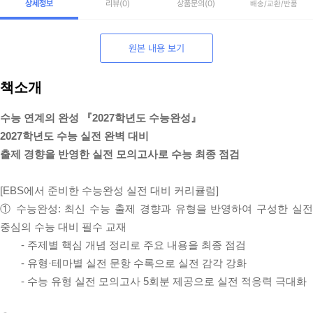
상세정보
리뷰
(0)
상품문의
(0)
배송/교환/반품
원본 내용 보기
책소개
수능 연계의 완성 『2027학년도 수능완성』
2027학년도 수능 실전 완벽 대비
출제 경향을 반영한 실전 모의고사로 수능 최종 점검
[EBS에서 준비한 수능완성 실전 대비 커리큘럼]
① 수능완성: 최신 수능 출제 경향과 유형을 반영하여 구성한 실전
중심의 수능 대비 필수 교재
- 주제별 핵심 개념 정리로 주요 내용을 최종 점검
- 유형·테마별 실전 문항 수록으로 실전 감각 강화
- 수능 유형 실전 모의고사 5회분 제공으로 실전 적응력 극대화