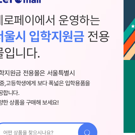
제로페이에서 운영하는
서울시 입학지원금
전용
몰입니다.
학지원금 전용몰은 서울특별시
,중,고등학생에게 보다 폭넓은 입학용품을
공합니다.
양한 상품을 구매해 보세요!