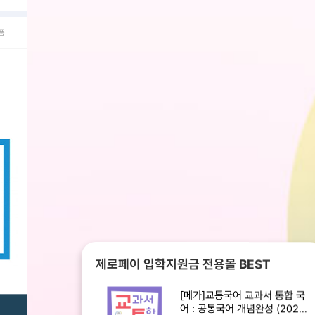
품
제로페이 입학지원금 전용몰 BEST
[메가]교통국어 교과서 통합 국
어 : 공통국어 개념완성 (2025