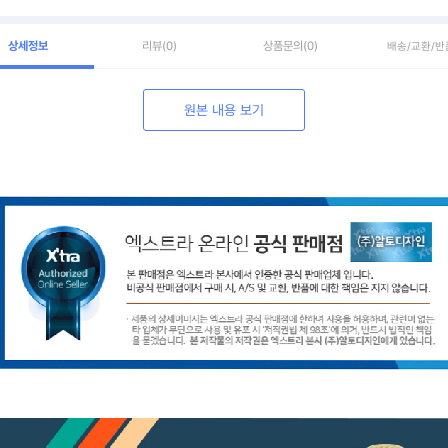
상세정보
리뷰
(0)
상품문의
(0)
배송/교환/반
원본 내용 보기