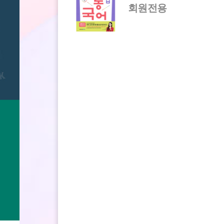
년)
회원전용