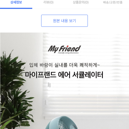
상세정보
리뷰
(0)
상품문의
(0)
배송/교환/반품
원본 내용 보기