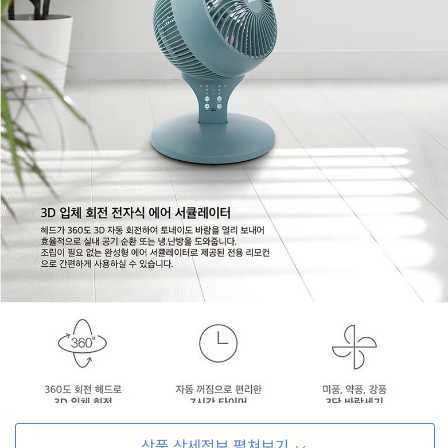
상품 상세정보 펼쳐보기