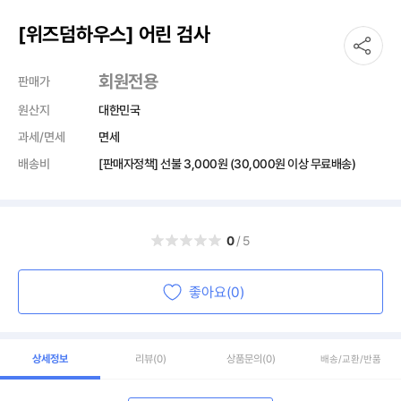
[위즈덤하우스] 어린 검사
회원전용
판매가
원산지
대한민국
과세/면세
면세
배송비
[판매자정책] 선불
3,000원
(30,000원 이상 무료배송)
0
/5
좋아요(0)
상세정보
리뷰
(0)
상품문의
(0)
배송/교환/반품