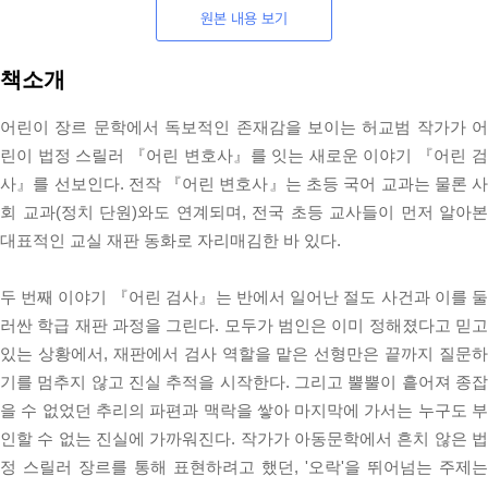
원본 내용 보기
책소개
어린이 장르 문학에서 독보적인 존재감을 보이는 허교범 작가가 어
린이 법정 스릴러 『어린 변호사』를 잇는 새로운 이야기 『어린 검
사』를 선보인다. 전작 『어린 변호사』는 초등 국어 교과는 물론 사
회 교과(정치 단원)와도 연계되며, 전국 초등 교사들이 먼저 알아본
대표적인 교실 재판 동화로 자리매김한 바 있다.
두 번째 이야기 『어린 검사』는 반에서 일어난 절도 사건과 이를 둘
러싼 학급 재판 과정을 그린다. 모두가 범인은 이미 정해졌다고 믿고
있는 상황에서, 재판에서 검사 역할을 맡은 선형만은 끝까지 질문하
기를 멈추지 않고 진실 추적을 시작한다. 그리고 뿔뿔이 흩어져 종잡
을 수 없었던 추리의 파편과 맥락을 쌓아 마지막에 가서는 누구도 부
인할 수 없는 진실에 가까워진다. 작가가 아동문학에서 흔치 않은 법
정 스릴러 장르를 통해 표현하려고 했던, '오락'을 뛰어넘는 주제는