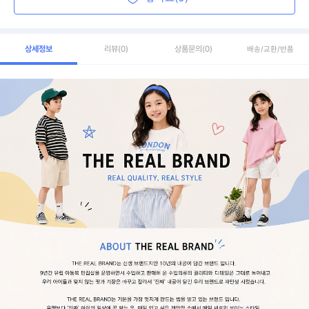
상세정보
리뷰
(0)
상품문의
(0)
배송/교환/반품