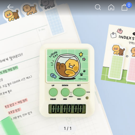
0
1
/
1