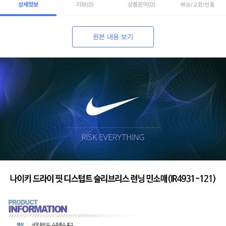
상세정보
리뷰
(0)
상품문의
(0)
배송/교환/반품
원본 내용 보기