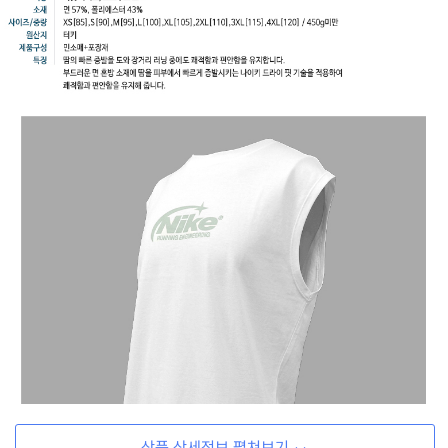
상품 상세정보 펼쳐보기