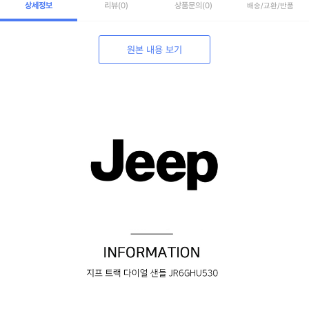
상세정보
리뷰
(0)
상품문의
(0)
배송/교환/반품
원본 내용 보기