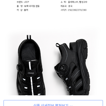
상품 상세정보 펼쳐보기