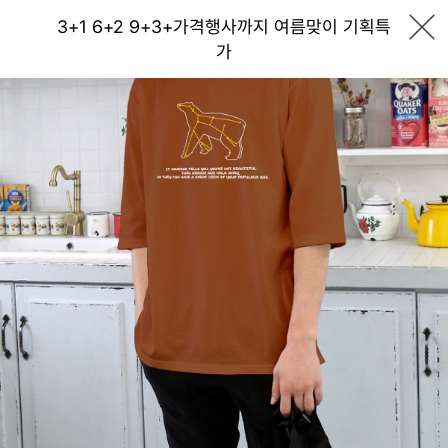
3+1 6+2 9+3+가격행사까지 여름맞이 기획특
가