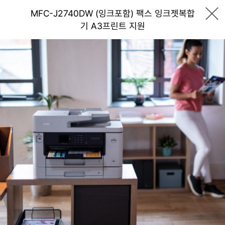
MFC-J2740DW (잉크포함) 팩스 잉크젯복합
기 A3프린트 지원