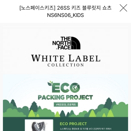
[노스페이스키즈] 26SS 키즈 블루릿지 쇼츠
NS6NS06_KIDS