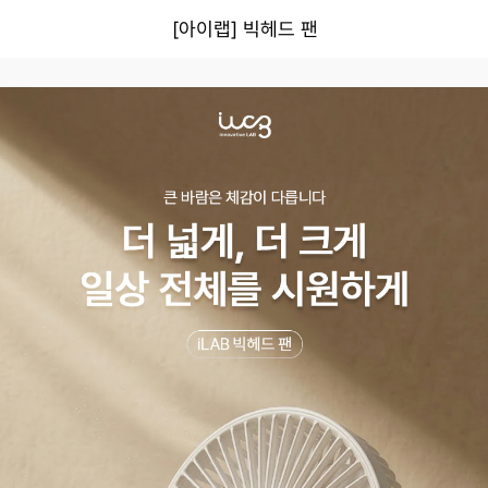
[아이랩] 빅헤드 팬