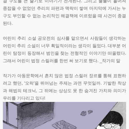
결 구도를 큰 줄기로 이야기가 전개된다. 그리고 뿔뿔이 흩어져
종잡을 수 없었던 추리의 파편과 맥락이 쌓여 마지막에 가서는 누
구도 부인할 수 없는 논리적인 해결책에 이르렀을 때 사건이 종결
된다.
어린이 추리 소설 공모전의 심사를 맡으면서 사람들이 생각하는
어린이 추리 소설이 너무 획일적이라는 생각이 들었다. 대부분 어
린이 탐정이 등장해서 범인을 찾는 전형적인 이야기만 떠올렸다.
그래서 어린이 법정 스릴러를 한번 써 보기로 했다. _작가의 말
작가가 아동문학에서 흔치 않은 법정 스릴러 장르를 통해 표현하
려고 했던, ‘오락’을 뛰어넘는 주제는 과연 무엇일까. 기발한 착상
과 해법의 테크닉, 그 뒤에는 상상도 못 한 숨겨진 가치와 의미가
우리를 기다리고 있다!