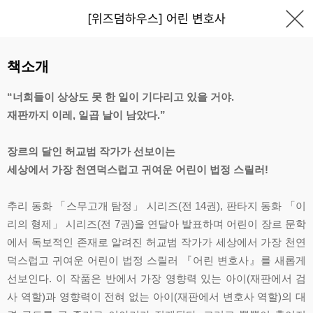
[위즈덤하우스] 어린 변호사
책소개
“너희들이 상상도 못 한 일이 기다리고 있을 거야.
재판까지 이레, 일곱 날이 남았다.”
장르의 달인 허교범 작가가 선보이는
세상에서 가장 천연덕스럽고 귀여운 어린이 법정 스릴러!
추리 동화 「스무고개 탐정」 시리즈(전 14권), 판타지 동화 「이
리의 형제」 시리즈(전 7권)을 연달아 발표하며 어린이 장르 문학
에서 독보적인 존재로 알려진 허교범 작가가 세상에서 가장 천연
덕스럽고 귀여운 어린이 법정 스릴러 『어린 변호사』를 새롭게
선보인다. 이 작품은 반에서 가장 영향력 있는 아이(재판에서 검
사 역할)과 영향력이 전혀 없는 아이(재판에서 변호사 역할)의 대