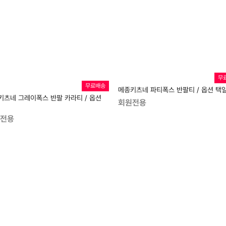
무
무료배송
메종키츠네 파티폭스 반팔티 / 옵션 택
키츠네 그레이폭스 반팔 카라티 / 옵션
회원전용
전용