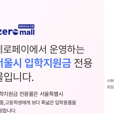
제로페이에서 운영하는
서울시 입학지원금
전용
몰입니다.
스파
회원
학지원금 전용몰은 서울특별시
,중,고등학생에게 보다 폭넓은 입학용품을
공합니다.