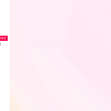
료배송
일