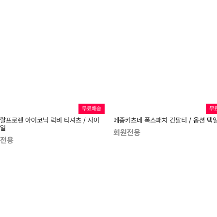
무료배송
무
 랄프로렌 아이코닉 럭비 티셔츠 / 사이
메종키츠네 폭스패치 긴팔티 / 옵션 택
택일
회원전용
전용