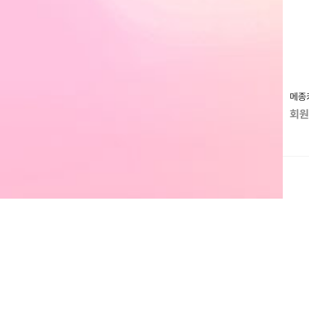
메종
회원