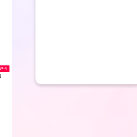
료배송
일