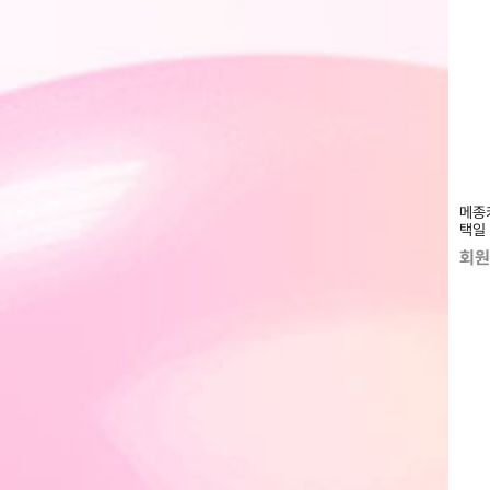
메종
택일
회원