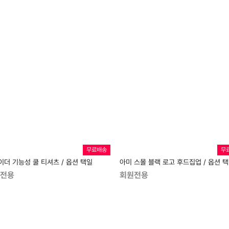
무료배송
무
이더 기능성 쿨 티셔츠 / 옵션 택일
아미 스몰 블랙 로고 후드집업 / 옵션 
전용
회원전용