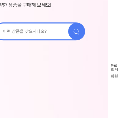
양한 상품을 구매해 보세요!
폴로
즈 
회원