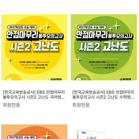
[한국교육방송공사] EBS 만점마무리
[한국교육방송공사] EBS 만점마무리
봉투모의고사 시즌2 고난도 국어영역
봉투모의고사 시즌2 고난도 수학영역
3회분 (2026년) 2027학년도 수능
3회분 (2026년) 2027학년도 수능
회원전용
회원전용
대비
대비