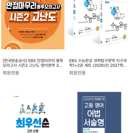
[한국방송공사] EBS 만점마무리 봉투
EBS 수능완성 과학탐구영역 지구과
모의고사 시즌2 고난도 영어영역 3회
학1+2권 세트 (2026년) 2027학년
분 (2026년) 2027학년도 수능 대비
도 수능 연계교재
회원전용
회원전용