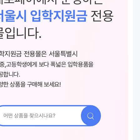
서울시 입학지원금
전용
몰입니다.
학지원금 전용몰은 서울특별시
,중,고등학생에게 보다 폭넓은 입학용품을
공합니다.
양한 상품을 구매해 보세요!