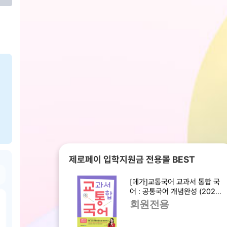
제로페이 입학지원금 전용몰 BEST
[메가]교통국어 교과서 통합 국
어 : 공통국어 개념완성 (2025
년)
회원전용