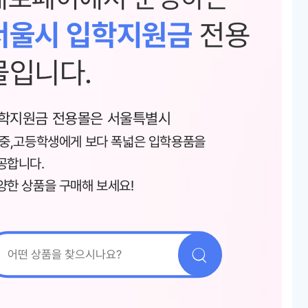
서울시 입학지원금
전용
몰입니다.
학지원금 전용몰은 서울특별시
,중,고등학생에게 보다 폭넓은 입학용품을
공합니다.
양한 상품을 구매해 보세요!