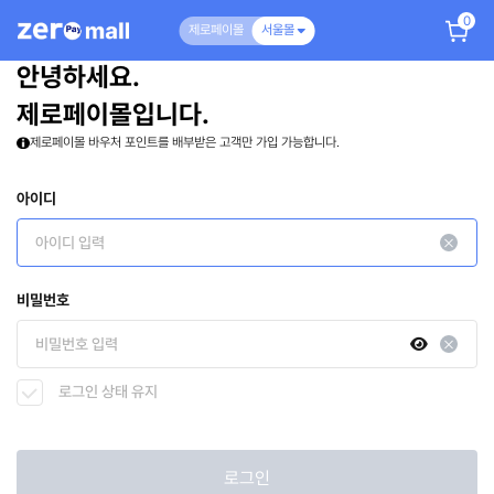
0
제로페이몰
서울몰
안녕하세요.
제로페이몰입니다.
제로페이몰 바우처 포인트를 배부받은 고객만 가입 가능합니다.
아이디
비밀번호
로그인 상태 유지
로그인