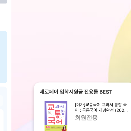
제로페이 입학지원금 전용몰 BEST
[메가]교통국어 교과서 통합 국
어 : 공통국어 개념완성 (2025
년)
회원전용