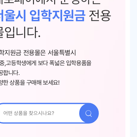
서울시 입학지원금
전용
몰입니다.
학지원금 전용몰은 서울특별시
,중,고등학생에게 보다 폭넓은 입학용품을
공합니다.
양한 상품을 구매해 보세요!