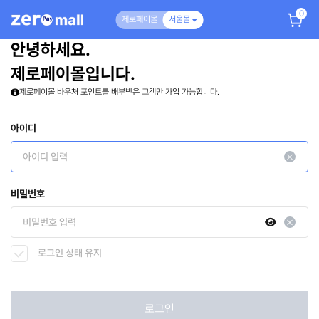
0
제로페이몰
서울몰
안녕하세요.
제로페이몰입니다.
제로페이몰 바우처 포인트를 배부받은 고객만 가입 가능합니다.
아이디
비밀번호
로그인 상태 유지
로그인