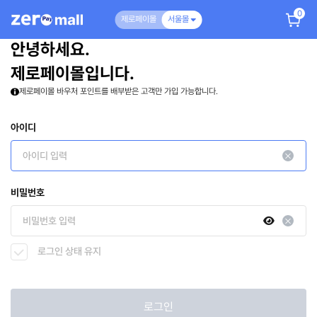
0
제로페이몰
서울몰
안녕하세요.
제로페이몰입니다.
제로페이몰 바우처 포인트를 배부받은 고객만 가입 가능합니다.
아이디
비밀번호
로그인 상태 유지
로그인