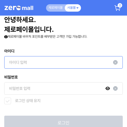
0
제로페이몰
서울몰
안녕하세요.
제로페이몰입니다.
제로페이몰 바우처 포인트를 배부받은 고객만 가입 가능합니다.
아이디
비밀번호
로그인 상태 유지
로그인