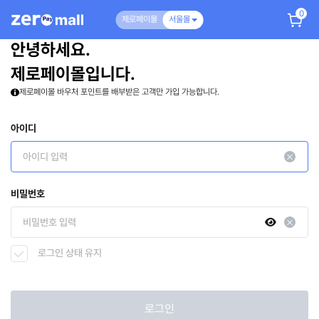
0
제로페이몰
서울몰
안녕하세요.
제로페이몰입니다.
제로페이몰 바우처 포인트를 배부받은 고객만 가입 가능합니다.
아이디
비밀번호
로그인 상태 유지
로그인