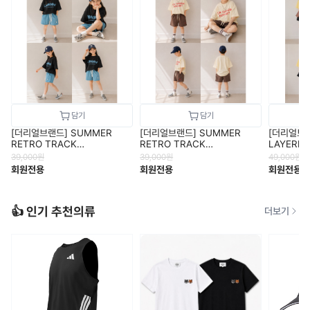
[더리얼브랜드] SUMMER
[더리얼브랜드] SUMMER
[더리얼브랜
RETRO TRACK
RETRO TRACK
LAYERED
SHORT(SKY BLUE) - 남녀공
SHORT(BROWN)
아
39,000
원
39,000
원
49,000
원
용
회원전용
회원전용
회원전용
👍 인기 추천의류
더보기