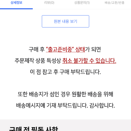
상세정보
리뷰
(0)
상품문의
(1)
배송/교환/반품
원본 내용 보기