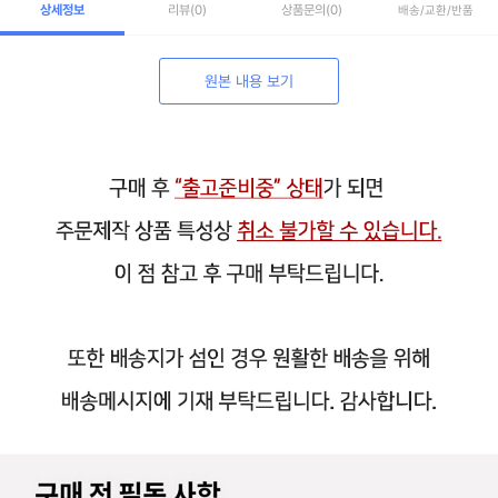
상세정보
리뷰
(0)
상품문의
(0)
배송/교환/반품
원본 내용 보기