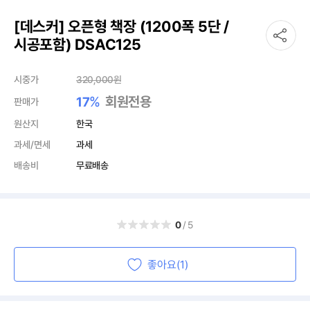
[데스커] 오픈형 책장 (1200폭 5단 /
시공포함) DSAC125
시중가
320,000
원
%
회원전용
17
판매가
원산지
한국
과세/면세
과세
배송비
무료배송
0
/5
좋아요(1)