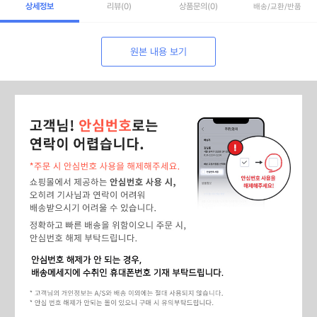
상세정보
리뷰
(0)
상품문의
(0)
배송/교환/반품
원본 내용 보기