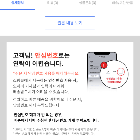
상세정보
리뷰
(0)
상품문의
(0)
배송/교환/반품
원본 내용 보기