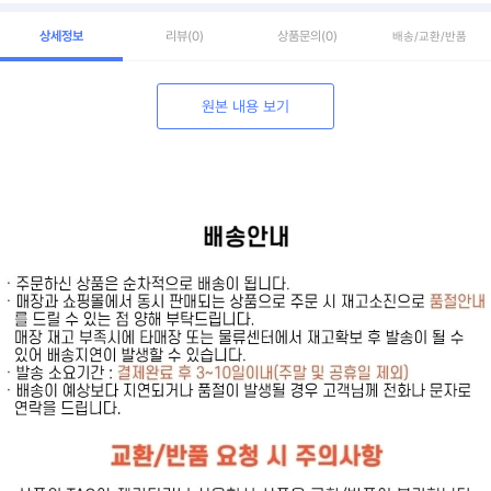
상세정보
리뷰
(0)
상품문의
(0)
배송/교환/반품
원본 내용 보기