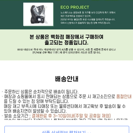
상품 상세정보 펼쳐보기