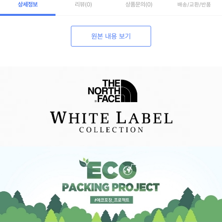
상세정보
리뷰
(0)
상품문의
(0)
배송/교환/반품
원본 내용 보기