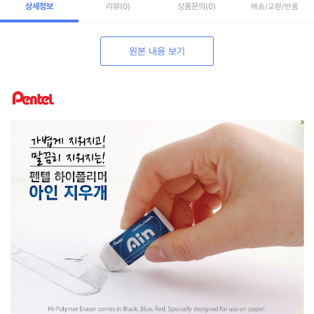
상세정보
리뷰
(0)
상품문의
(0)
배송/교환/반품
원본 내용 보기