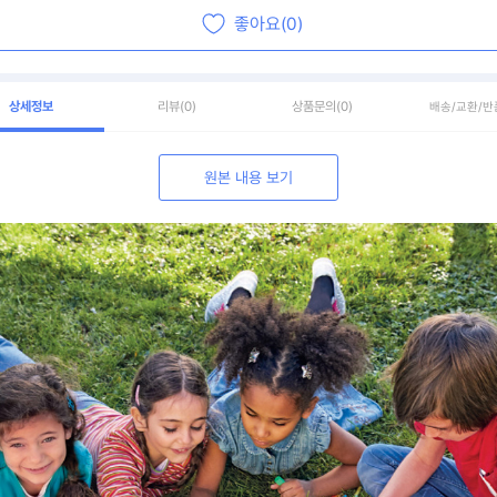
좋아요(0)
상세정보
리뷰
(0)
상품문의
(0)
배송/교환/반
원본 내용 보기