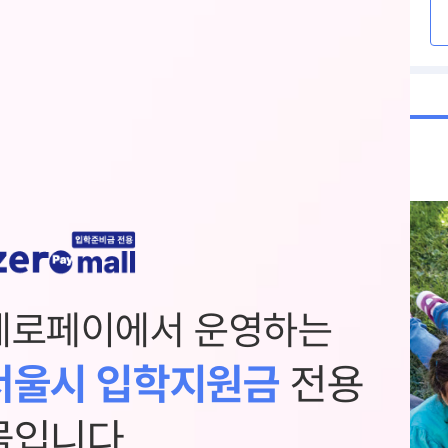
제로페이에서 운영하는
서울시 입학지원금
전용
몰입니다.