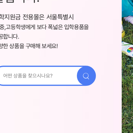
학지원금 전용몰은 서울특별시
,중,고등학생에게 보다 폭넓은 입학용품을
공합니다.
양한 상품을 구매해 보세요!