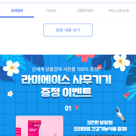
상세정보
리뷰
(0)
상품문의
(0)
배송/교환/반품
원본 내용 보기