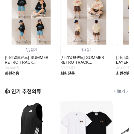
[더리얼브랜드] SUMMER
[더리얼브랜드] SUMMER
[더리얼브랜
RETRO TRACK
RETRO TRACK
LAYERED
SHORT(SKY BLUE) - 남녀공
SHORT(BROWN)
아
39,000
원
39,000
원
49,000
원
용
회원전용
회원전용
회원전용
👍 인기 추천의류
더보기